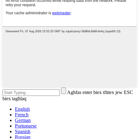
Agħfas enter biex tfittex jew ESC
biex tagħlaq
English
French
German
Portuguese
Spanish
Russian