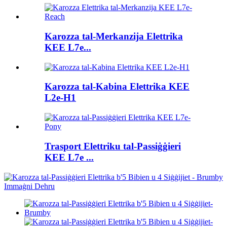
Karozza tal-Merkanzija Elettrika
KEE L7e...
Karozza tal-Kabina Elettrika KEE
L2e-H1
Trasport Elettriku tal-Passiġġieri
KEE L7e ...