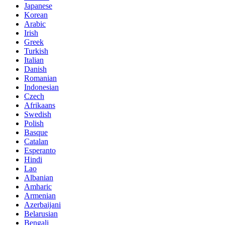
Japanese
Korean
Arabic
Irish
Greek
Turkish
Italian
Danish
Romanian
Indonesian
Czech
Afrikaans
Swedish
Polish
Basque
Catalan
Esperanto
Hindi
Lao
Albanian
Amharic
Armenian
Azerbaijani
Belarusian
Bengali