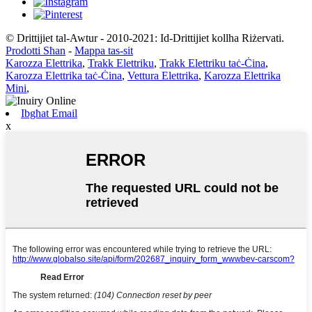
© Drittijiet tal-Awtur - 2010-2021: Id-Drittijiet kollha Riżervati.
Prodotti Sħan
-
Mappa tas-sit
Karozza Elettrika
,
Trakk Elettriku
,
Trakk Elettriku taċ-Ċina
,
Karozza Elettrika taċ-Ċina
,
Vettura Elettrika
,
Karozza Elettrika
Mini
,
Ibgħat Email
x