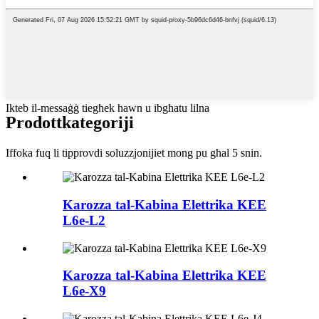
Ikteb il-messaġġ tiegħek hawn u ibgħatu lilna
Prodott
kategoriji
Iffoka fuq li tipprovdi soluzzjonijiet mong pu għal 5 snin.
Karozza tal-Kabina Elettrika KEE
L6e-L2
Karozza tal-Kabina Elettrika KEE
L6e-X9