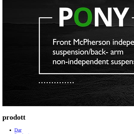
prodott
Dar