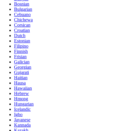
Bosnian
Bulgarian
Cebuano
Chichewa
Corsican
Croatian
Dutch
Estonian
Filipino
Finnish
Frisian
Galician
Georgian
Gujarati
Haitian
Hausa
Hawaiian
Hebrew
Hmong
Hungarian
Icelandic
Igbo
Javanese
Kannada
Kazakh