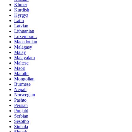
Khmer
Kurdish
Kyrgyz
Latin
Latvian
Lithuanian
Luxembou..
Macedonian
Malagasy
Malay
Malayalam
Maltese
Maori
Marathi
Mongolian
Burmese
Nepali
Norwegian
Pashto
Persian
Punjabi
Serbian
Sesotho
Sinhala
Slovak