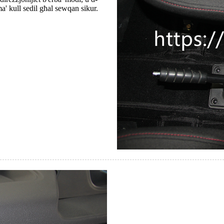
' kull sedil għal sewqan sikur.