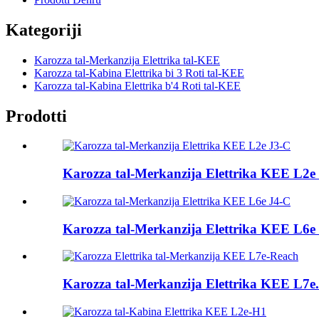
Kategoriji
Karozza tal-Merkanzija Elettrika tal-KEE
Karozza tal-Kabina Elettrika bi 3 Roti tal-KEE
Karozza tal-Kabina Elettrika b'4 Roti tal-KEE
Prodotti
Karozza tal-Merkanzija Elettrika KEE L2e .
Karozza tal-Merkanzija Elettrika KEE L6e .
Karozza tal-Merkanzija Elettrika KEE L7e.