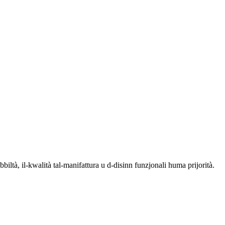
biltà, il-kwalità tal-manifattura u d-disinn funzjonali huma prijorità.