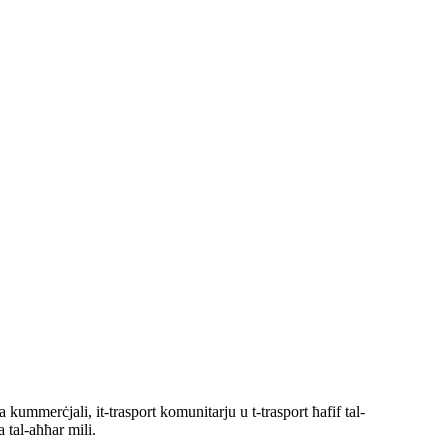
a kummerċjali, it-trasport komunitarju u t-trasport ħafif tal-
 tal-aħħar mili.