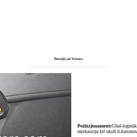
Dettalji tal-Vettura
Pożizzjonament:
Għal-loġistik
merkanzija kif ukoll il-kunsinna